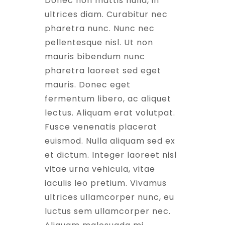
Donec non mattis nulla, in
ultrices diam. Curabitur nec
pharetra nunc. Nunc nec
pellentesque nisl. Ut non
mauris bibendum nunc
pharetra laoreet sed eget
mauris. Donec eget
fermentum libero, ac aliquet
lectus. Aliquam erat volutpat.
Fusce venenatis placerat
euismod. Nulla aliquam sed ex
et dictum. Integer laoreet nisl
vitae urna vehicula, vitae
iaculis leo pretium. Vivamus
ultrices ullamcorper nunc, eu
luctus sem ullamcorper nec.