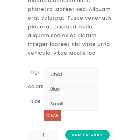
mauris bibendum nunc
pharetra laoreet sed. Aliquam
erat volutpat. Fusce venenatis
placerat euismod. Nulla
aliquam sed ex et dictum.
Integer laoreet nisl vitae urna
vehicula, vitae iaculis leo.
age
colors
size
CLEAR
ADD TO CART