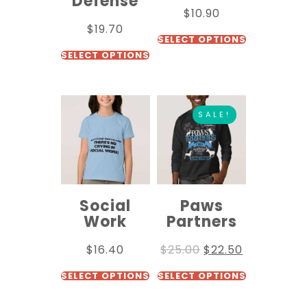
Defense
$
10.90
$
19.70
SELECT OPTIONS
SELECT OPTIONS
SALE!
Social
Paws
Work
Partners
$
16.40
$
25.00
$
22.50
SELECT OPTIONS
SELECT OPTIONS