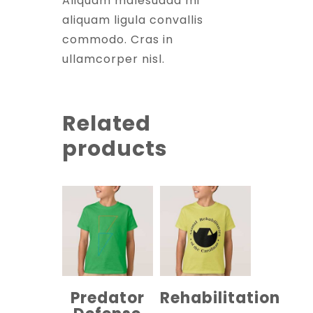
Aliquam malesuada mi
aliquam ligula convallis
commodo. Cras in
ullamcorper nisl.
Related
products
Predator
Rehabilitation